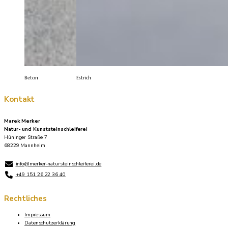
Beton
Estrich
Kontakt
Marek Merker
Natur- und Kunststeinschleiferei
Hüninger Straße 7
68229 Mannheim
info@merker-natursteinschleiferei.de
+49 151 26 22 36 40
Rechtliches
Impressum
Datenschutzerklärung