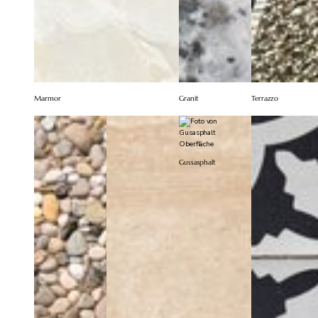
Marmor
Granit
Terrazzo
Gussasphalt