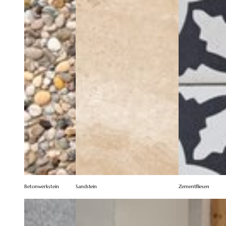
Betonwerkstein
Sandstein
Zementfliesen