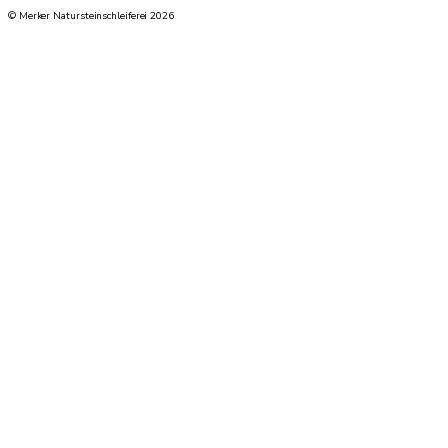
© Merker Natursteinschleiferei 2026