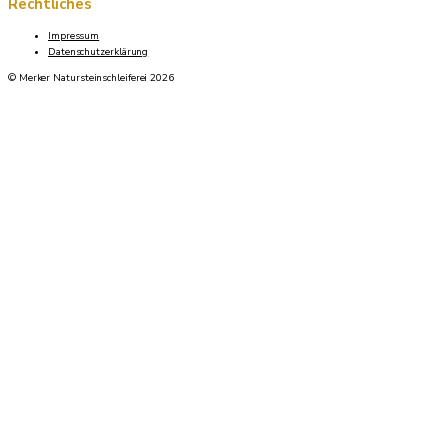
Rechtliches
Impressum
Datenschutzerklärung
© Merker Natursteinschleiferei 2026