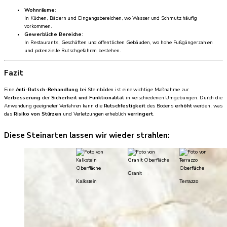
Wohnräume
:
In Küchen, Bädern und Eingangsbereichen, wo Wasser und Schmutz häufig
vorkommen.
Gewerbliche Bereiche
:
In Restaurants, Geschäften und öffentlichen Gebäuden, wo hohe Fußgängerzahlen
und potenzielle Rutschgefahren bestehen.
Fazit
Eine
Anti-Rutsch-Behandlung
bei Steinböden ist eine wichtige Maßnahme zur
Verbesserung
der
Sicherheit und Funktionalität
in verschiedenen Umgebungen. Durch die
Anwendung geeigneter Verfahren kann die
Rutschfestigkeit
des Bodens
erhöht
werden, was
das
Risiko von Stürzen
und Verletzungen erheblich
verringert
.
Diese Steinarten lassen wir wieder strahlen:
Granit
Kalkstein
Terrazzo